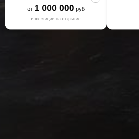
1 000 000
от
руб
инвестиции на открытие