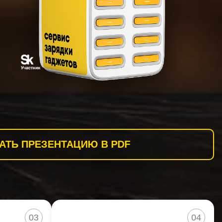
АТЬ ПРЕЗЕНТАЦИЮ В PDF
03
04