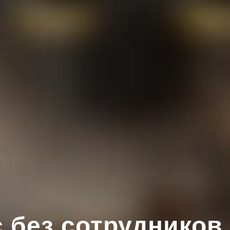
с без сотрудников